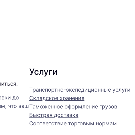
Услуги
питься.
Транспортно-экспедиционные услуги
авки до
Складское хранение
м, что ваш
Таможенное оформление грузов
.
Быстрая доставка
Соответствие торговым нормам