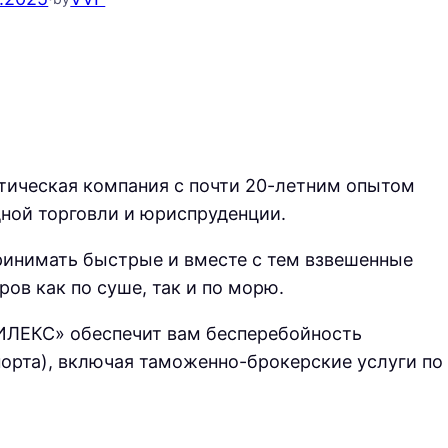
тическая компания с почти 20-летним опытом
ной торговли и юриспруденции.
ринимать быстрые и вместе с тем взвешенные
ов как по суше, так и по морю.
ЛЕКС» обеспечит вам бесперебойность
порта), включая таможенно-брокерские услуги по