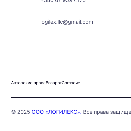
+380 67 959 4175
logilex.llc@gmail.com
Авторские права
Возврат
Согласие
© 2025
ООО «ЛОГИЛЕКС».
Все права защище