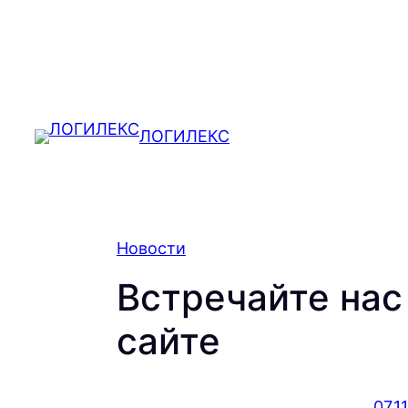
Перейти
к
содержимому
ЛОГИЛЕКС
Новости
Встречайте нас
сайте
07.1