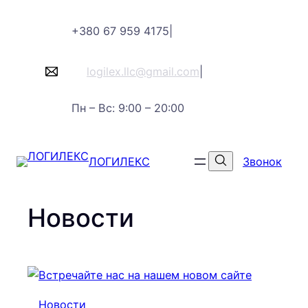
Перейти
+380 67 959 4175
|
к
содержимому
logilex.llc@gmail.com
|
Пн – Вс: 9:00 – 20:00
ЛОГИЛЕКС
Звонок
Новости
Новости