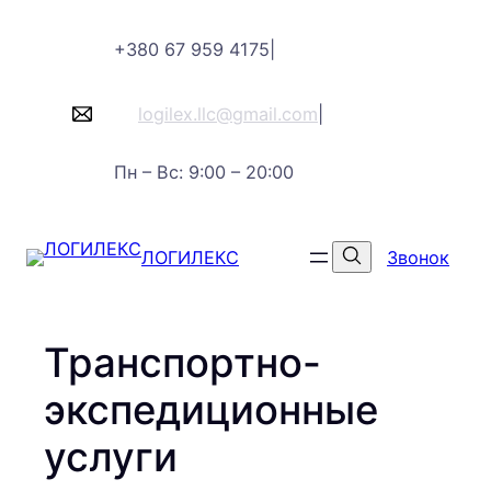
Перейти
+380 67 959 4175
|
к
содержимому
logilex.llc@gmail.com
|
Пн – Вс: 9:00 – 20:00
ЛОГИЛЕКС
Звонок
Транспортно-
экспедиционные
услуги